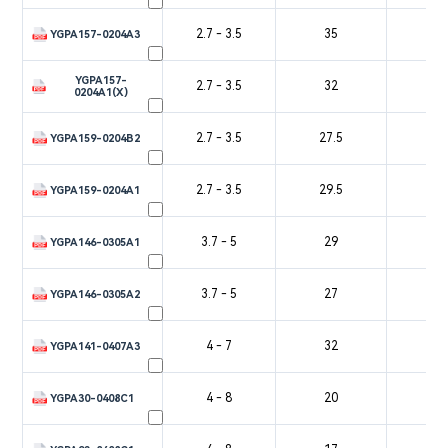
2.7 - 3.5
35
6
YGPA157-0204A3
YGPA157-
2.7 - 3.5
32
5
0204A1(X)
2.7 - 3.5
27.5
6
YGPA159-0204B2
2.7 - 3.5
29.5
6
YGPA159-0204A1
3.7 - 5
29
5
YGPA146-0305A1
3.7 - 5
27
5
YGPA146-0305A2
4 - 7
32
5
YGPA141-0407A3
4 - 8
20
4
YGPA30-0408C1