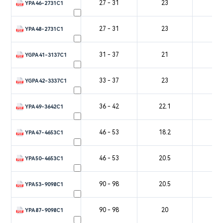
27 - 31
23
2
YPA46-2731C1
27 - 31
23
3
YPA48-2731C1
31 - 37
21
2
YGPA41-3137C1
33 - 37
23
2
YGPA42-3337C1
36 - 42
22.1
2
YPA49-3642C1
46 - 53
18.2
2
YPA47-4653C1
46 - 53
20.5
2
YPA50-4653C1
90 - 98
20.5
1
YPA53-9098C1
90 - 98
20
1
YPA87-9098C1