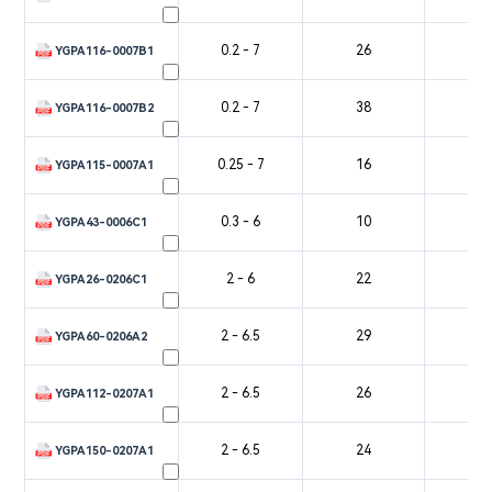
0.2 - 7
26
3
YGPA116-0007B1
0.2 - 7
38
3
YGPA116-0007B2
0.25 - 7
16
4
YGPA115-0007A1
0.3 - 6
10
3
YGPA43-0006C1
2 - 6
22
3
YGPA26-0206C1
2 - 6.5
29
4
YGPA60-0206A2
2 - 6.5
26
4
YGPA112-0207A1
2 - 6.5
24
4
YGPA150-0207A1