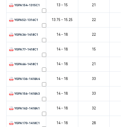
13 - 15
21
3
YGPA154-1315C1
13.75 - 15.25
22
3
YGPA52-1316C1
14 - 18
22
3
YGPA36-1418C1
14 - 18
15
3
YGPA77-1418C1
14 - 18
21
3
YGPA66-1418C1
14 - 18
33
4
YGPA136-1418A4
14 - 18
33
4
YGPA156-1418A3
14 - 18
32
4
YGPA162-1418A1
14 - 18
28
4
YGPA170-1418C1