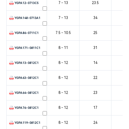
7 - 13
23.5
4
YGPA12-0713C5
7 - 13
34
4
YGPA148-0713A1
7.5 - 10.5
25
4
YGPA86-0711C1
8 - 11
31
5
YGPA171-0811C1
8 - 12
14
1
YGPA13-0812C1
8 - 12
22
4
YGPA63-0812C1
8 - 12
23
4
YGPA64-0812C1
8 - 12
17
4
YGPA76-0812C1
8 - 12
24
4
YGPA119-0812C1