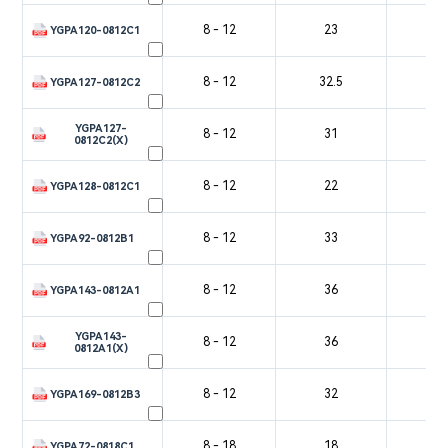
8 - 12
23
4
YGPA120-0812C1
8 - 12
32.5
4
YGPA127-0812C2
YGPA127-
8 - 12
31
4
0812C2(X)
8 - 12
22
4
YGPA128-0812C1
8 - 12
33
3
YGPA92-0812B1
8 - 12
36
4
YGPA143-0812A1
YGPA143-
8 - 12
36
4
0812A1(X)
8 - 12
32
4
YGPA169-0812B3
8 - 18
18
2
YGPA72-0818C1