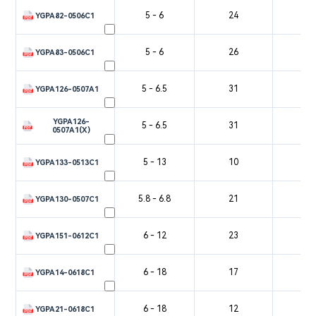
5 - 6
24
5
YGPA82-0506C1
5 - 6
26
5
YGPA83-0506C1
5 - 6.5
31
5
YGPA126-0507A1
YGPA126-
5 - 6.5
31
5
0507A1(X)
5 - 13
10
YGPA133-0513C1
5.8 - 6.8
21
4
YGPA130-0507C1
6 - 12
23
3
YGPA151-0612C1
6 - 18
17
2
YGPA14-0618C1
6 - 18
12
2
YGPA21-0618C1