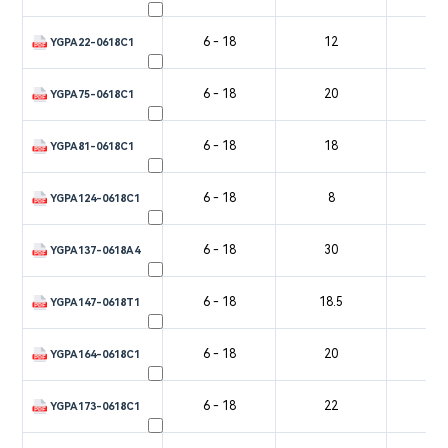
6 - 18
12
2
YGPA22-0618C1
6 - 18
20
2
YGPA75-0618C1
6 - 18
18
2
YGPA81-0618C1
6 - 18
8
YGPA124-0618C1
6 - 18
30
2
YGPA137-0618A4
6 - 18
18.5
2
YGPA147-0618T1
6 - 18
20
3
YGPA164-0618C1
6 - 18
22
3
YGPA173-0618C1