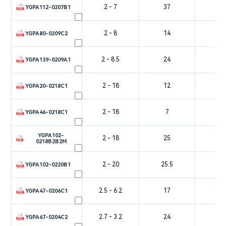
2 - 7
37
3
YGPA112-0207B1
2 - 8
14
3
YGPA80-0209C2
2 - 8.5
24
3
YGPA139-0209A1
2 - 18
12
2
YGPA20-0218C1
2 - 18
7
1
YGPA46-0218C1
YGPA102-
2 - 18
25
2
0218B2B2M
2 - 20
25.5
2
YGPA102-0220B1
2.5 - 6.2
17
4
YGPA47-0206C1
2.7 - 3.2
24
5
YGPA67-0204C2