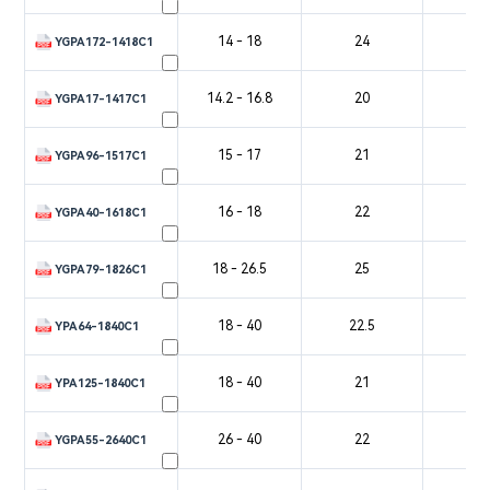
14 - 18
24
4
YGPA172-1418C1
14.2 - 16.8
20
3
YGPA17-1417C1
15 - 17
21
3
YGPA96-1517C1
16 - 18
22
3
YGPA40-1618C1
18 - 26.5
25
2
YGPA79-1826C1
18 - 40
22.5
1
YPA64-1840C1
18 - 40
21
1
YPA125-1840C1
26 - 40
22
2
YGPA55-2640C1