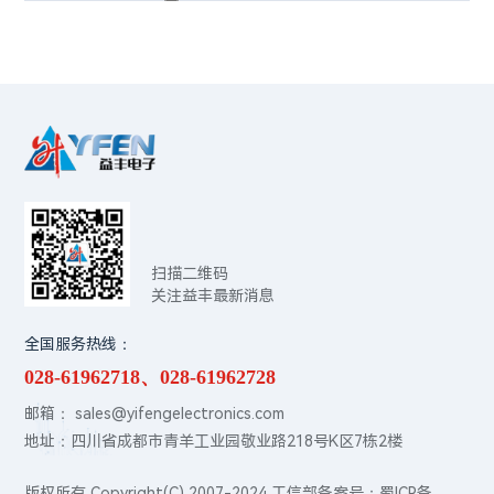
扫描二维码
关注益丰最新消息
全国服务热线：
028-61962718、028-61962728
邮箱： sales@yifengelectronics.com
地址：四川省成都市青羊工业园敬业路218号K区7栋2楼
版权所有 Copyright(C) 2007-2024 工信部备案号：
蜀ICP备