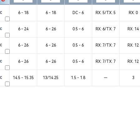
6 - 18
6 - 18
DC - 6
RX: 5/TX: 5
RX: 0
1C
6 - 24
6 - 26
0.5 - 6
RX: 6/TX: 7
RX: 14
3C
6 - 26
6 - 26
0.5 - 6
RX: 7/TX: 7
RX: 12
1C
6 - 26
6 - 26
0.5 - 6
RX: 7/TX: 7
RX: 12
2C
14.5 - 15.35
13/14.25
1.5 - 1.8
—
3
1C