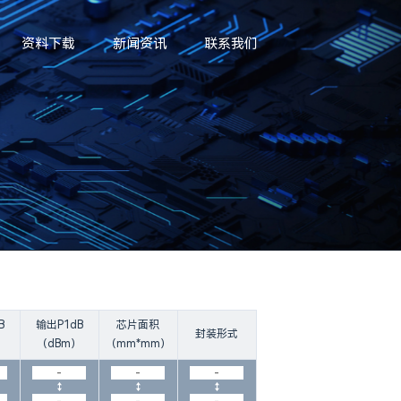
资料下载
新闻资讯
联系我们
B
输出P1dB
芯片面积
封装形式
）
（dBm）
（mm*mm）