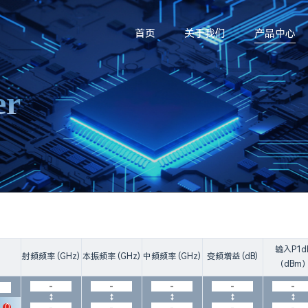
首页
关于我们
产品中心
er
输入P1d
射频频率 (GHz)
本振频率 (GHz)
中频频率 (GHz)
变频增益 (dB)
（dBm
0