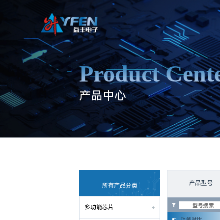
Product Cent
产品型号
所有产品分类

多功能芯片
功能对比
